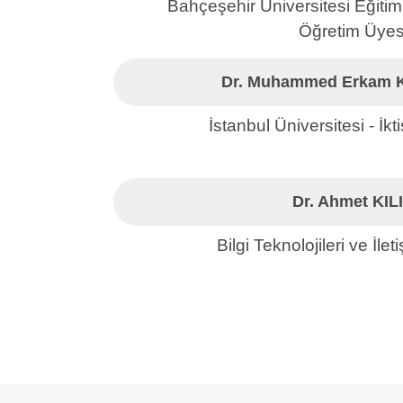
Bahçeşehir Üniversitesi Eğitim 
Öğretim Üyes
Dr. Muhammed Erkam
İstanbul Üniversitesi - İkt
Dr. Ahmet KIL
Bilgi Teknolojileri ve İl