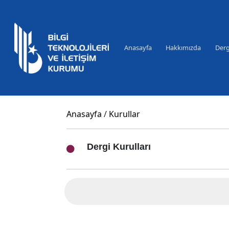
Anasayfa
Hakkımızda
Derg
Anasayfa
Kurullar
Dergi Kurulları