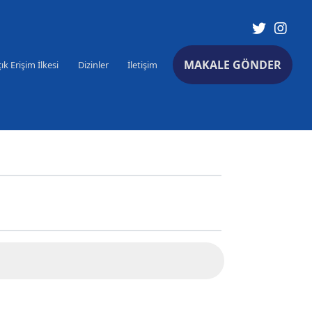
×
MAKALE GÖNDER
ık Erişim İlkesi
Dizinler
İletişim