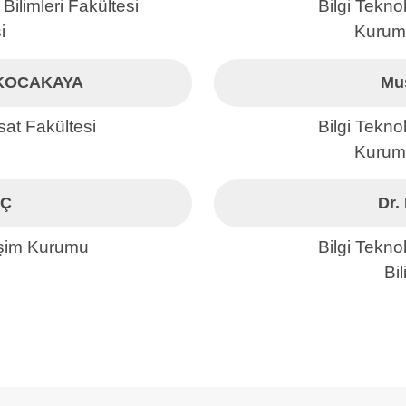
Bilimleri Fakültesi
Bilgi Teknol
i
Kurum
 KOCAKAYA
Mu
isat Fakültesi
Bilgi Teknol
Kurum
IÇ
Dr.
etişim Kurumu
Bilgi Teknol
Bi