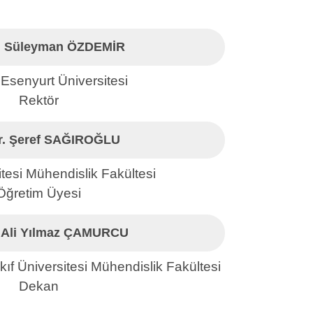
r. Süleyman ÖZDEMİR
 Esenyurt Üniversitesi
Rektör
Dr. Şeref SAĞIROĞLU
tesi Mühendislik Fakültesi
Öğretim Üyesi
. Ali Yılmaz ÇAMURCU
ıf Üniversitesi Mühendislik Fakültesi
Dekan