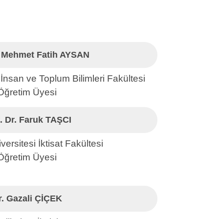
r. Mehmet Fatih AYSAN
İnsan ve Toplum Bilimleri Fakültesi
Öğretim Üyesi
. Dr. Faruk TAŞCI
versitesi İktisat Fakültesi
Öğretim Üyesi
r. Gazali ÇİÇEK